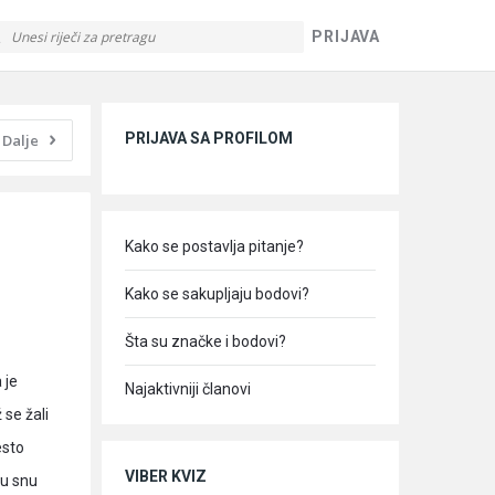
PRIJAVA
Sidebar
PRIJAVA SA PROFILOM
Dalje
Kako se postavlja pitanje?
Kako se sakupljaju bodovi?
Šta su značke i bodovi?
 je
Najaktivniji članovi
 se žali
esto
VIBER KVIZ
 u snu