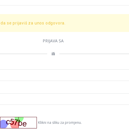
 da se prijaviš za unos odgovora.
PRIJAVA SA
ili
Klikni na sliku za promjenu.