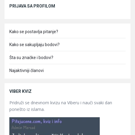
Sidebar
PRIJAVA SA PROFILOM
Kako se postavlja pitanje?
Kako se sakupljaju bodovi?
Šta su značke i bodovi?
Najaktivniji članovi
VIBER KVIZ
Pridruži se dnevnom kvizu na Viberu i nauči svaki dan
ponešto iz islama.