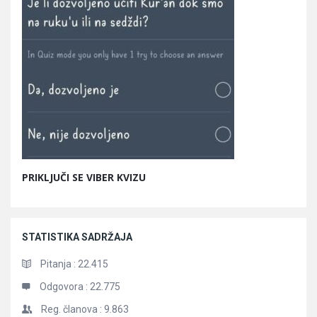
PRIKLJUČI SE VIBER KVIZU
STATISTIKA SADRŽAJA
Pitanja :
22.415
Odgovora :
22.775
Reg. članova :
9.863