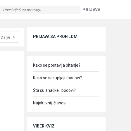
PRIJAVA
Sidebar
PRIJAVA SA PROFILOM
Dalje
Kako se postavlja pitanje?
Kako se sakupljaju bodovi?
Šta su značke i bodovi?
Najaktivniji članovi
VIBER KVIZ