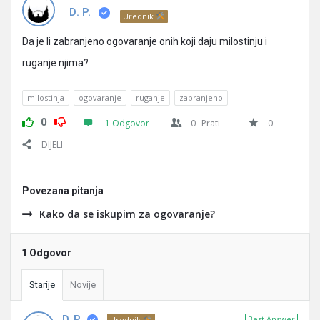
Pitanja
D. P.
Urednik
Da je li zabranjeno ogovaranje onih koji daju milostinju i
ruganje njima?
milostinja
ogovaranje
ruganje
zabranjeno
0
1 Odgovor
0
Prati
0
DIJELI
Povezana pitanja
Kako da se iskupim za ogovaranje?
1 Odgovor
Starije
Novije
D. P.
Best Answer
Urednik