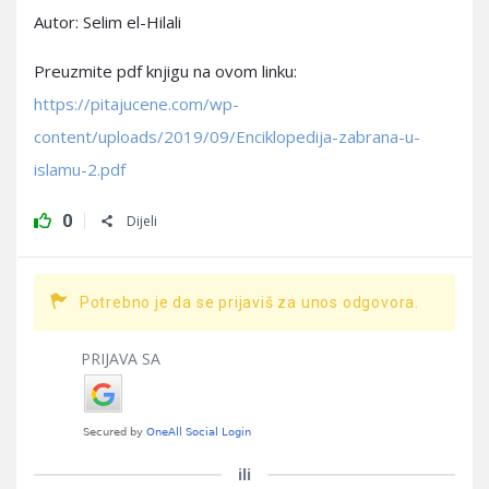
Autor: Selim el-Hilali
Preuzmite pdf knjigu na ovom linku:
https://pitajucene.com/wp-
content/uploads/2019/09/Enciklopedija-zabrana-u-
islamu-2.pdf
0
Dijeli
Potrebno je da se prijaviš za unos odgovora.
PRIJAVA SA
ili