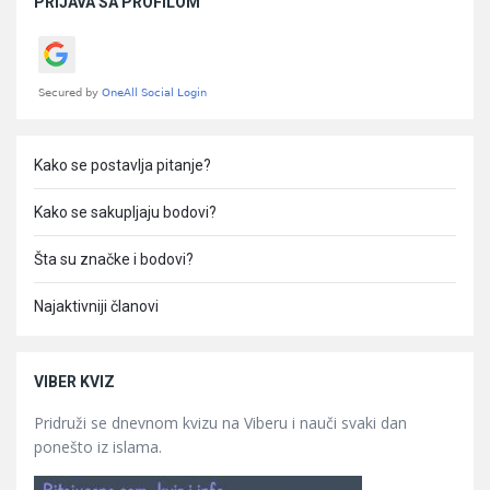
PRIJAVA SA PROFILOM
Kako se postavlja pitanje?
Kako se sakupljaju bodovi?
Šta su značke i bodovi?
Najaktivniji članovi
VIBER KVIZ
Pridruži se dnevnom kvizu na Viberu i nauči svaki dan
ponešto iz islama.