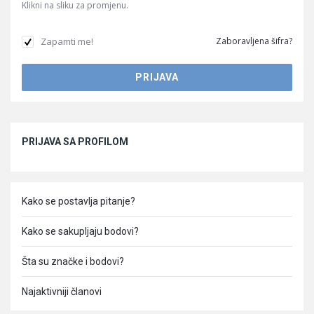
Klikni na sliku za promjenu.
Zapamti me!
Zaboravljena šifra?
Sidebar
PRIJAVA SA PROFILOM
Kako se postavlja pitanje?
Kako se sakupljaju bodovi?
Šta su značke i bodovi?
Najaktivniji članovi