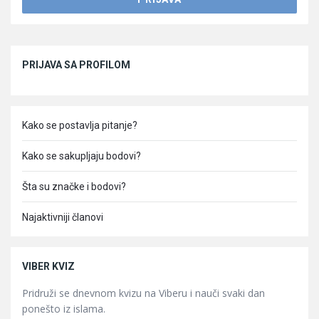
Sidebar
PRIJAVA SA PROFILOM
Kako se postavlja pitanje?
Kako se sakupljaju bodovi?
Šta su značke i bodovi?
Najaktivniji članovi
VIBER KVIZ
Pridruži se dnevnom kvizu na Viberu i nauči svaki dan
ponešto iz islama.