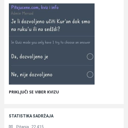
PRIKLJUČI SE VIBER KVIZU
STATISTIKA SADRŽAJA
Pitanja :
22.415