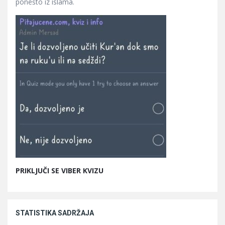
ponešto iz islama.
PRIKLJUČI SE VIBER KVIZU
STATISTIKA SADRŽAJA