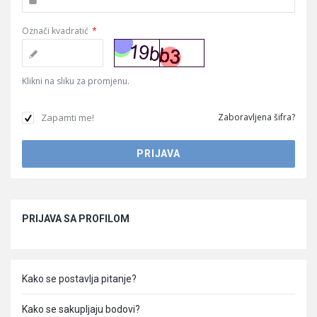
Označi kvadratić
*
Klikni na sliku za promjenu.
Zapamti me!
Zaboravljena šifra?
Sidebar
PRIJAVA SA PROFILOM
Kako se postavlja pitanje?
Kako se sakupljaju bodovi?