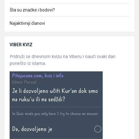
Šta su značke i bodovi?
Najaktivniji članovi
VIBER KVIZ
Pridruži se dnevnom kvizu na Viberu i nauči svaki dan
ponešto iz islama.