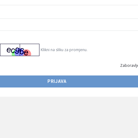
Klikni na sliku za promjenu.
Zaboravlje