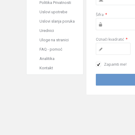
Politika Privatnosti
Uslovi upotrebe
Šifra
*
Uslovi slanja poruka
Urednici
Označi kvadratić
*
Uloge na stranici
FAQ - pomoć
Analitika
Zapamti me!
Kontakt