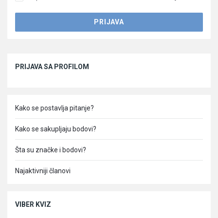
Sidebar
PRIJAVA SA PROFILOM
Kako se postavlja pitanje?
Kako se sakupljaju bodovi?
Šta su značke i bodovi?
Najaktivniji članovi
VIBER KVIZ