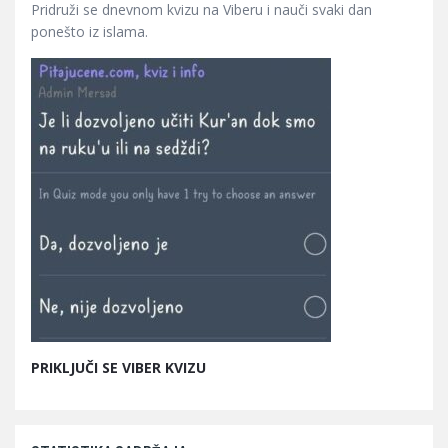
Pridruži se dnevnom kvizu na Viberu i nauči svaki dan
ponešto iz islama.
PRIKLJUČI SE VIBER KVIZU