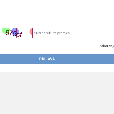
Klikni na sliku za promjenu.
Zaboravlje