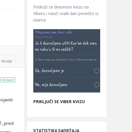
Pridruži se dnevnom kvizu na
Viberu i nauči svaki dan ponešto iz
islama.
Novije
t Answer
ojaviti
PRIKLJUČI SE VIBER KVIZU
STATISTIKA SADRŽAJA