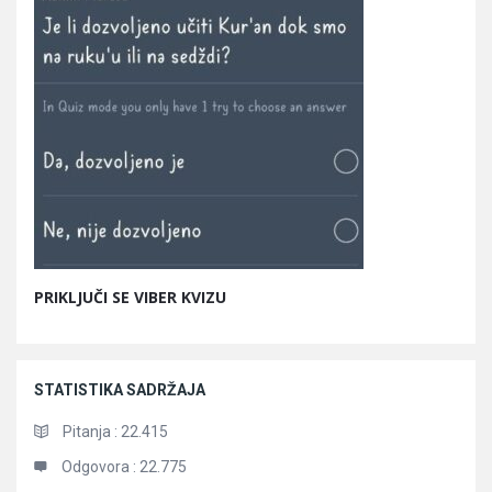
PRIKLJUČI SE VIBER KVIZU
STATISTIKA SADRŽAJA
Pitanja :
22.415
Odgovora :
22.775