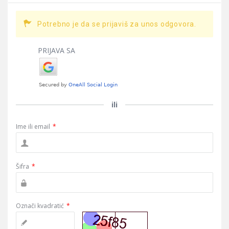
Potrebno je da se prijaviš za unos odgovora.
PRIJAVA SA
ili
Ime ili email
*
Šifra
*
Označi kvadratić
*