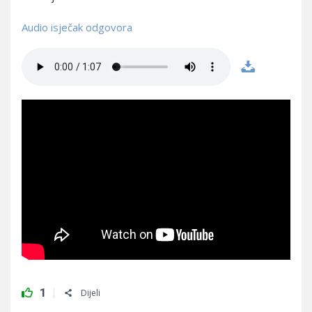
Audio isječak odgovora
1
Dijeli