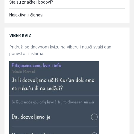
Šta su značke i bodovi?
Najaktivniji članovi
VIBER KVIZ
Pridruži se dnevnom kvizu na Viberu i nauči svaki dan
ponešto iz islama.