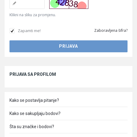
Klikni na sliku za promjenu.
Zapamti me!
Zaboravljena šifra?
Sidebar
PRIJAVA SA PROFILOM
Kako se postavlja pitanje?
Kako se sakupljaju bodovi?
Šta su značke i bodovi?