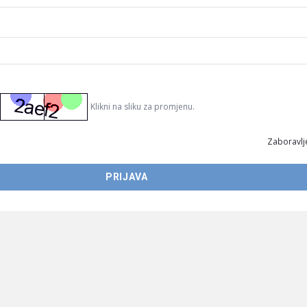
Klikni na sliku za promjenu.
Zaboravlje