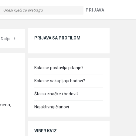
PRIJAVA
Sidebar
PRIJAVA SA PROFILOM
Dalje
Kako se postavlja pitanje?
Kako se sakupljaju bodovi?
Šta su značke i bodovi?
emena,
Najaktivniji članovi
VIBER KVIZ