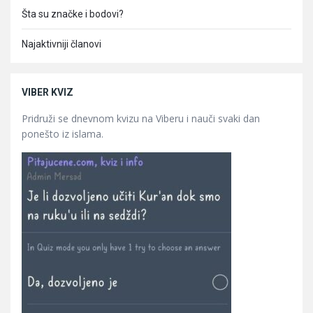
Šta su značke i bodovi?
Najaktivniji članovi
VIBER KVIZ
Pridruži se dnevnom kvizu na Viberu i nauči svaki dan
ponešto iz islama.