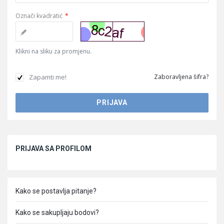
Označi kvadratić
*
Klikni na sliku za promjenu.
Zapamti me!
Zaboravljena šifra?
Sidebar
PRIJAVA SA PROFILOM
Kako se postavlja pitanje?
Kako se sakupljaju bodovi?