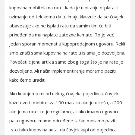
kupovina mobitela na rate, kada je u pitanju otplata ili
uzimanje od telekoma da tu imaju klauzule da se čovjek
obavezuje ako ne isplati ratu da samim tim će biti
prinuđen da mu naplate zatezne kamate. To je već
jedan sporan momenat u kupoprodajnom ugovoru. Rekli
smo znači sama kupovina na rate u islamu je dozvoljena.
Povećati cijenu artikla samo zbog toga što je na rate je
dozvoljeno. Ali način implementiranja moramo paziti
kako ćemo uraditi.
Ako kupujemo mi od nekog čovjeka pojedinca, čovjek
kaže evo ti mobitel za 100 maraka ako je u kešu, a 200
ako je na rate, to je regularno, ali ako imamo ugovore,
pa u ugovoru imamo određene tačke moramo paziti.
Isto tako kupovina auta, da čovjek kupi od pojedinca