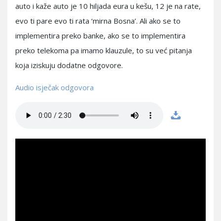
auto i kaže auto je 10 hiljada eura u kešu, 12 je na rate,
evo ti pare evo ti rata ‘mirna Bosna’. Ali ako se to
implementira preko banke, ako se to implementira
preko telekoma pa imamo klauzule, to su već pitanja
koja iziskuju dodatne odgovore.
Audio isječak odgovora