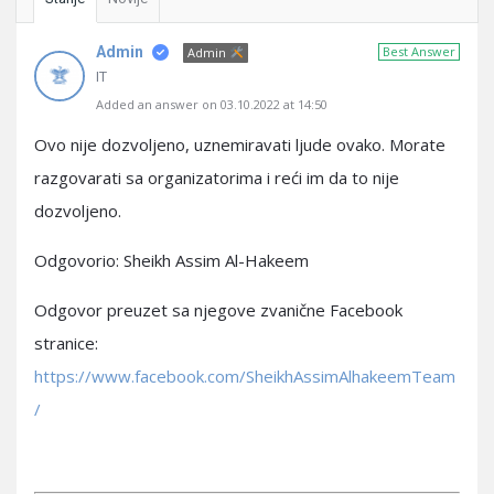
Admin
Best Answer
Admin
IT
Added an answer on 03.10.2022 at 14:50
Ovo nije dozvoljeno, uznemiravati ljude ovako. Morate
razgovarati sa organizatorima i reći im da to nije
dozvoljeno.
Odgovorio: Sheikh Assim Al-Hakeem
Odgovor preuzet sa njegove zvanične Facebook
stranice:
https://www.facebook.com/SheikhAssimAlhakeemTeam
/