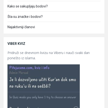
Kako se sakupljaju bodovi?
Šta su značke i bodovi?
Najaktivniji članovi
VIBER KVIZ
Pridruži se dnevnom kvizu na Viberu i nauči svaki dan
ponešto iz islama.