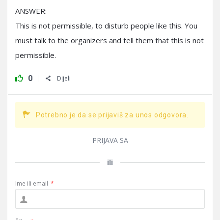
ANSWER:
This is not permissible, to disturb people like this. You
must talk to the organizers and tell them that this is not
permissible.
0
Dijeli
Potrebno je da se prijaviš za unos odgovora.
PRIJAVA SA
ili
Ime ili email
*