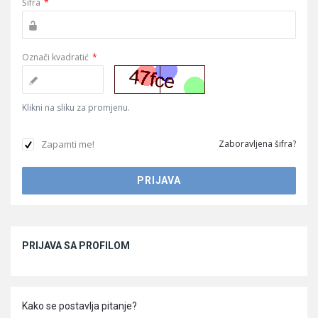
Šifra
*
Označi kvadratić
*
Klikni na sliku za promjenu.
Zapamti me!
Zaboravljena šifra?
Sidebar
PRIJAVA SA PROFILOM
Kako se postavlja pitanje?