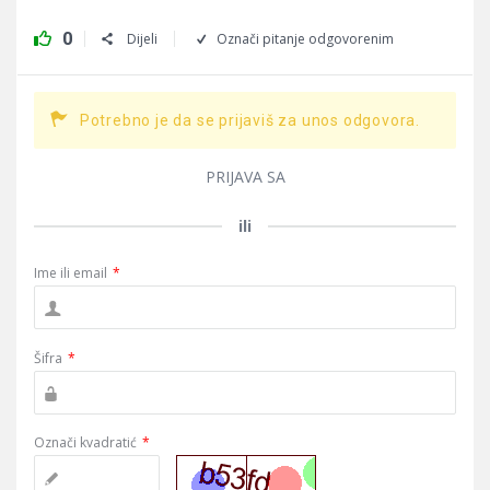
0
Dijeli
Označi pitanje odgovorenim
Potrebno je da se prijaviš za unos odgovora.
PRIJAVA SA
ili
Ime ili email
*
Šifra
*
Označi kvadratić
*