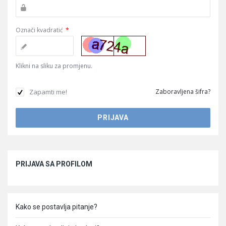
Označi kvadratić
*
Klikni na sliku za promjenu.
Zapamti me!
Zaboravljena šifra?
Sidebar
PRIJAVA SA PROFILOM
Kako se postavlja pitanje?