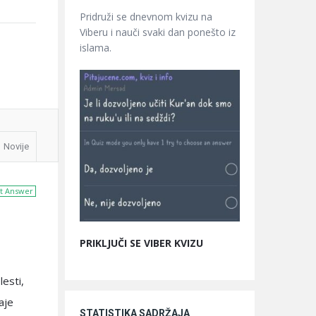
Pridruži se dnevnom kvizu na
Viberu i nauči svaki dan ponešto iz
islama.
Novije
t Answer
PRIKLJUČI SE VIBER KVIZU
lesti,
aje
STATISTIKA SADRŽAJA