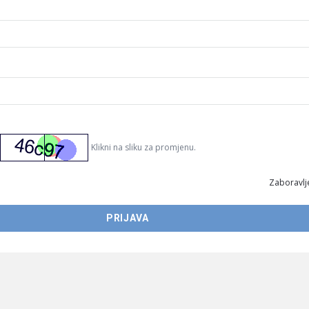
Klikni na sliku za promjenu.
Zaboravlje