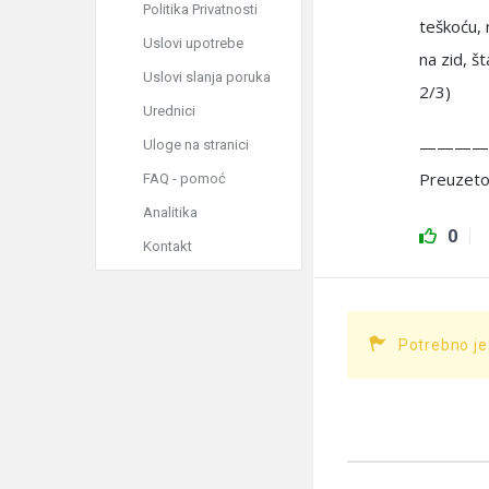
Politika Privatnosti
teškoću, 
Uslovi upotrebe
na zid, š
Uslovi slanja poruka
2/3)
Urednici
————
Uloge na stranici
Preuzeto
FAQ - pomoć
Analitika
0
Kontakt
Potrebno je