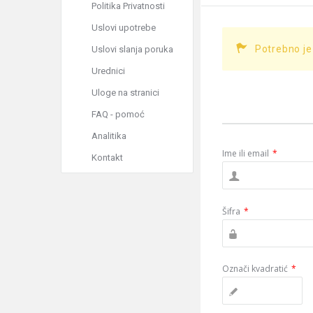
Politika Privatnosti
Uslovi upotrebe
Potrebno je
Uslovi slanja poruka
Urednici
Uloge na stranici
FAQ - pomoć
Analitika
Ime ili email
*
Kontakt
Šifra
*
Označi kvadratić
*