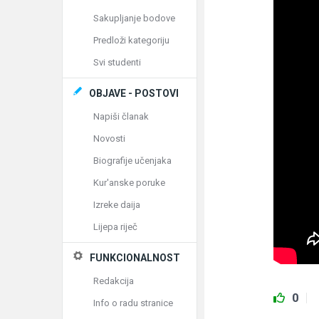
Sakupljanje bodove
Predloži kategoriju
Svi studenti
OBJAVE - POSTOVI
Napiši članak
Novosti
Biografije učenjaka
Kur'anske poruke
Izreke daija
Lijepa riječ
FUNKCIONALNOST
Redakcija
0
Info o radu stranice