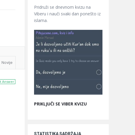
Pridruži se dnevnom kvizu na
Viberu i nauči svaki dan ponešto iz
islama.
Novije
t Answer
PRIKLJUČI SE VIBER KVIZU
STATISTIKA SADRŽAJA