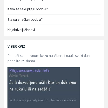
Kako se sakupljaju bodovi?
Šta su značke i bodovi?
Najaktivniji članovi
VIBER KVIZ
Pridruži se dnevnom kvizu na Viberu i nauči svaki dan
ponešto iz islama.