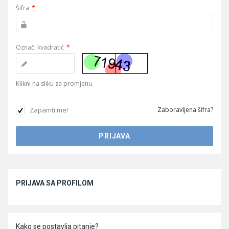
Šifra
*
Označi kvadratić
*
Klikni na sliku za promjenu.
Zapamti me!
Zaboravljena šifra?
Sidebar
PRIJAVA SA PROFILOM
Kako se postavlja pitanje?