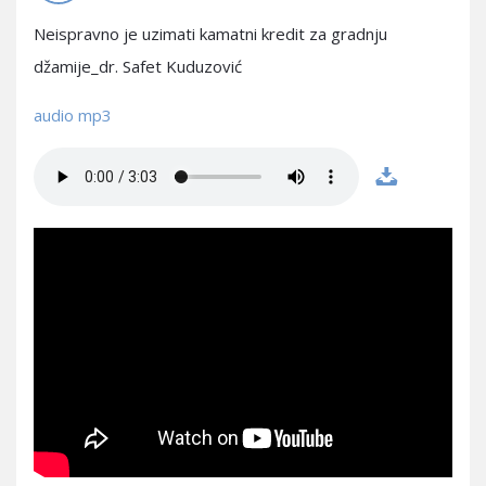
Neispravno je uzimati kamatni kredit za gradnju
džamije_dr. Safet Kuduzović
audio mp3