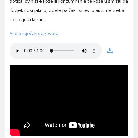
doticaj svinjske kože ili konzumiranje te kože u smislu da
čovjek nosi jaknju, cipele pa čak i sicevi u autu ne treba
to čovjek da radi.
Audio isječak odgovora