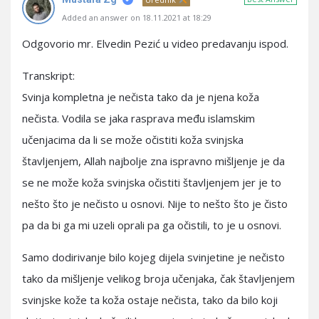
Added an answer on 18.11.2021 at 18:29
Odgovorio mr. Elvedin Pezić u video predavanju ispod.
Transkript:
Svinja kompletna je nečista tako da je njena koža
nečista. Vodila se jaka rasprava među islamskim
učenjacima da li se može očistiti koža svinjska
štavljenjem, Allah najbolje zna ispravno mišljenje je da
se ne može koža svinjska očistiti štavljenjem jer je to
nešto što je nečisto u osnovi. Nije to nešto što je čisto
pa da bi ga mi uzeli oprali pa ga očistili, to je u osnovi.
Samo dodirivanje bilo kojeg dijela svinjetine je nečisto
tako da mišljenje velikog broja učenjaka, čak štavljenjem
svinjske kože ta koža ostaje nečista, tako da bilo koji