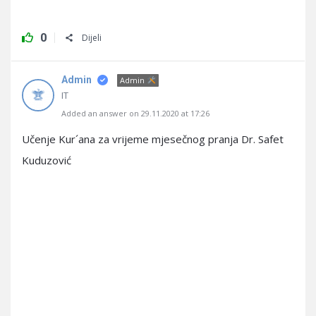
0
Dijeli
Admin
Admin
IT
Added an answer on 29.11.2020 at 17:26
Učenje Kur´ana za vrijeme mjesečnog pranja Dr. Safet
Kuduzović