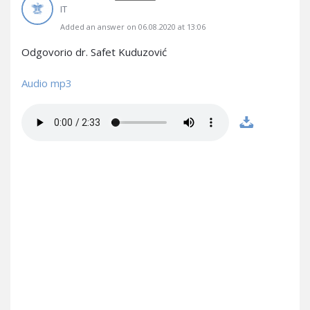
IT
Added an answer on 06.08.2020 at 13:06
Odgovorio dr. Safet Kuduzović
Audio mp3