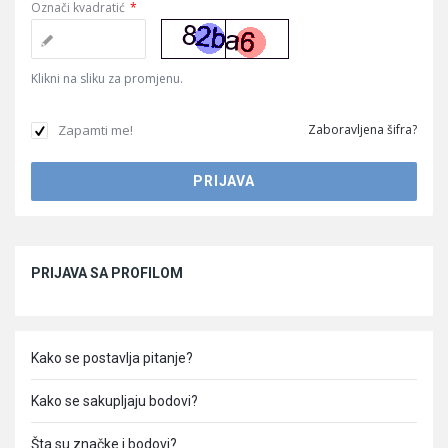
Označi kvadratić
*
Klikni na sliku za promjenu.
Zapamti me!
Zaboravljena šifra?
Sidebar
PRIJAVA SA PROFILOM
Kako se postavlja pitanje?
Kako se sakupljaju bodovi?
Šta su značke i bodovi?