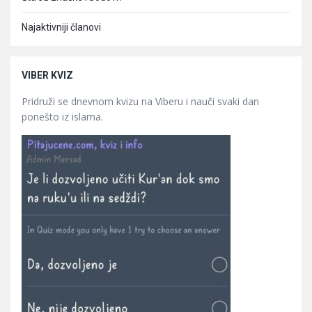
Najaktivniji članovi
VIBER KVIZ
Pridruži se dnevnom kvizu na Viberu i nauči svaki dan
ponešto iz islama.