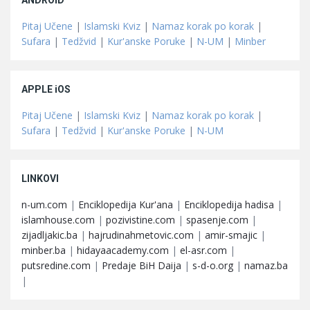
Pitaj Učene
|
Islamski Kviz
|
Namaz korak po korak
|
Sufara
|
Tedžvid
|
Kur'anske Poruke
|
N-UM
|
Minber
APPLE iOS
Pitaj Učene
|
Islamski Kviz
|
Namaz korak po korak
|
Sufara
|
Tedžvid
|
Kur'anske Poruke
|
N-UM
LINKOVI
n-um.com
|
Enciklopedija Kur'ana
|
Enciklopedija hadisa
|
islamhouse.com
|
pozivistine.com
|
spasenje.com
|
zijadljakic.ba
|
hajrudinahmetovic.com
|
amir-smajic
|
minber.ba
|
hidayaacademy.com
|
el-asr.com
|
putsredine.com
|
Predaje BiH Daija
|
s-d-o.org
|
namaz.ba
|