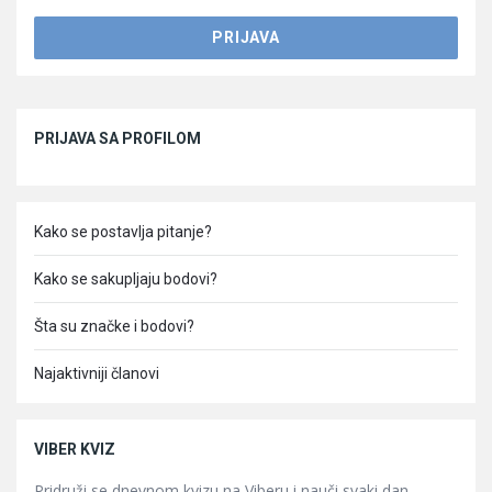
Sidebar
PRIJAVA SA PROFILOM
Kako se postavlja pitanje?
Kako se sakupljaju bodovi?
Šta su značke i bodovi?
Najaktivniji članovi
VIBER KVIZ
Pridruži se dnevnom kvizu na Viberu i nauči svaki dan