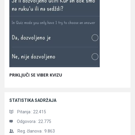
PRIKLJUČI SE VIBER KVIZU
STATISTIKA SADRŽAJA
Pitanja :
22.415
Odgovora :
22.775
Reg. članova :
9.863