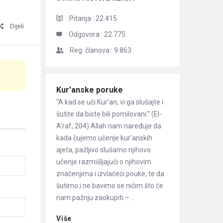
Pitanja :
22.415
Dijeli
Odgovora :
22.775
Reg. članova :
9.863
Članci
Kur'anske poruke
“A kad se uči Kur'an, vi ga slušajte i
šutite da biste bili pomilovani.” (El-
A'raf, 204) Allah nam naređuje da
kada čujemo učenje kur'anskih
ajeta, pažljivo slušamo njihovo
učenje razmišljajući o njihovim
značenjima i izvlačeći pouke, te da
šutimo i ne bavimo se ničim što će
nam pažnju zaokupiti – ...
Više