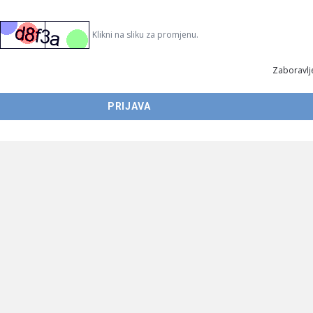
Klikni na sliku za promjenu.
Zaboravlje