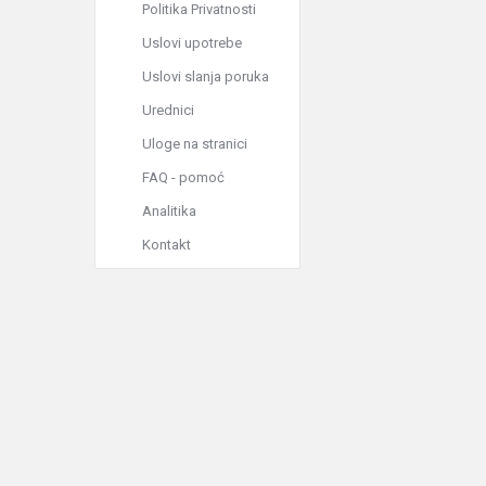
Politika Privatnosti
Uslovi upotrebe
Uslovi slanja poruka
Urednici
Uloge na stranici
FAQ - pomoć
Analitika
Kontakt