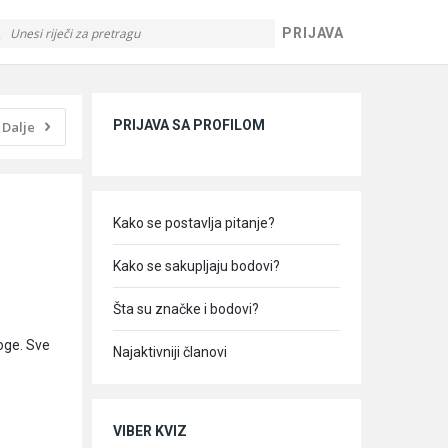
PRIJAVA
Sidebar
PRIJAVA SA PROFILOM
Dalje
Kako se postavlja pitanje?
Kako se sakupljaju bodovi?
Šta su značke i bodovi?
noge. Sve
Najaktivniji članovi
VIBER KVIZ