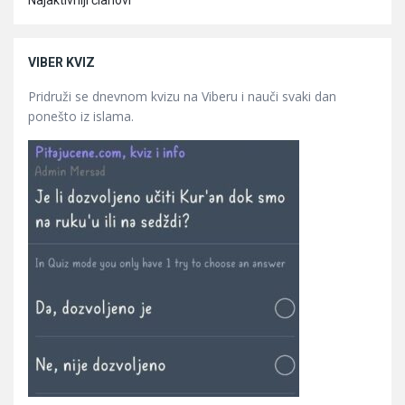
Najaktivniji članovi
VIBER KVIZ
Pridruži se dnevnom kvizu na Viberu i nauči svaki dan
ponešto iz islama.