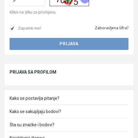
Klikni na sliku za promjenu.
Zapamti me!
Zaboravljena šifra?
Sidebar
PRIJAVA SA PROFILOM
Kako se postavlja pitanje?
Kako se sakupljaju bodovi?
Šta su značke i bodovi?