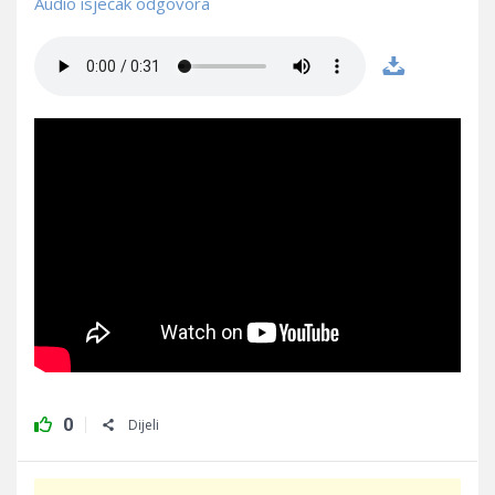
Audio isječak odgovora
0
Dijeli