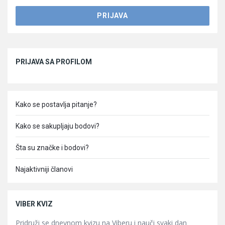
Sidebar
PRIJAVA SA PROFILOM
Kako se postavlja pitanje?
Kako se sakupljaju bodovi?
Šta su značke i bodovi?
Najaktivniji članovi
VIBER KVIZ
Pridruži se dnevnom kvizu na Viberu i nauči svaki dan