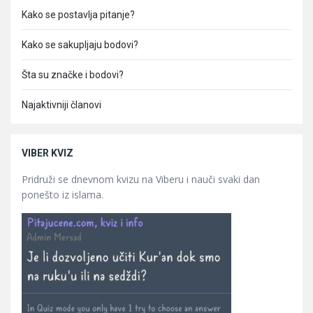
Kako se postavlja pitanje?
Kako se sakupljaju bodovi?
Šta su značke i bodovi?
Najaktivniji članovi
VIBER KVIZ
Pridruži se dnevnom kvizu na Viberu i nauči svaki dan
ponešto iz islama.