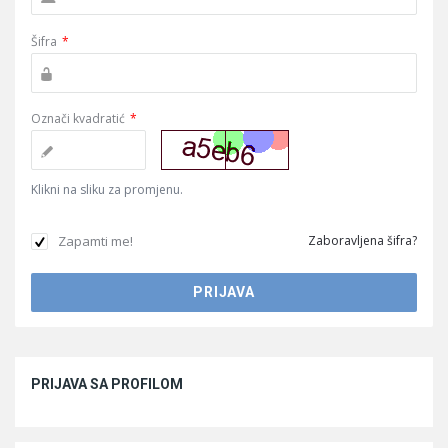
Šifra
*
Označi kvadratić
*
Klikni na sliku za promjenu.
Zapamti me!
Zaboravljena šifra?
Sidebar
PRIJAVA SA PROFILOM