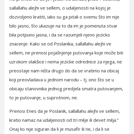
sallallahu alejhi ve sellem, o udaljenosti na kojoj je
dozvoljeno kratiti, iako su ga pitali o svemu što im nije
bilo jasno, što ukazuje na to da im je pomenuta stvar
bila potpuno jasna, i da se razumjeli njeno jezicko
znacenje. Kako se od Poslanika, sallallahu alejhi ve
sellem, ne prenosi pojašnjenje putovanja koje može biti
uzrokom olakšice i nema jezicke odrednice za njega, ne
preostaje nam ništa drugo do da se vratimo na obicaj
koji preovladava u jednom narodu – tj. ono što se u
obicaju stanovnika jednog predjela smatra putovanjem,
to je putovanje, u suprotnom, ne.
Prenosi Enes da je Poslanik, sallallahu alejhi ve sellem,
kratio namaz na udaljenosti od tri milje ili devet milja.”
Onaj ko nije siguran da li je musafir ili ne, i da li se