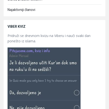
Najaktivniji članovi
VIBER KVIZ
Pridruži se dnevnom kvizu na Viberu i nauči svaki dan
ponešto iz islama.