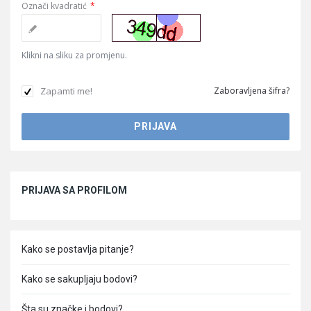
Označi kvadratić
*
Klikni na sliku za promjenu.
Zapamti me!
Zaboravljena šifra?
Sidebar
PRIJAVA SA PROFILOM
Kako se postavlja pitanje?
Kako se sakupljaju bodovi?
Šta su značke i bodovi?