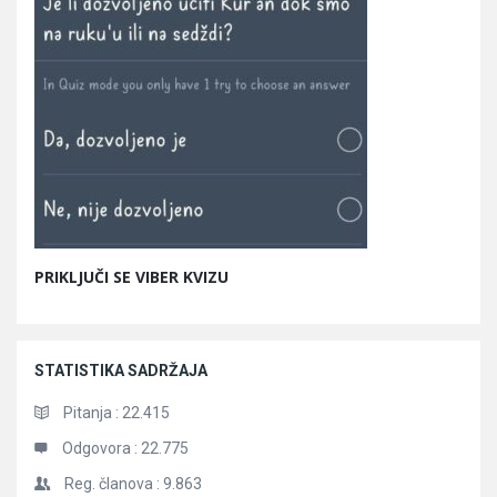
PRIKLJUČI SE VIBER KVIZU
STATISTIKA SADRŽAJA
Pitanja :
22.415
Odgovora :
22.775
Reg. članova :
9.863