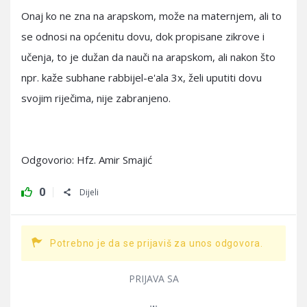
Onaj ko ne zna na arapskom, može na maternjem, ali to
se odnosi na općenitu dovu, dok propisane zikrove i
učenja, to je dužan da nauči na arapskom, ali nakon što
npr. kaže subhane rabbijel-e'ala 3x, želi uputiti dovu
svojim riječima, nije zabranjeno.
Odgovorio: Hfz. Amir Smajić
0
Dijeli
Potrebno je da se prijaviš za unos odgovora.
PRIJAVA SA