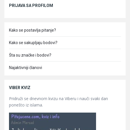
Sidebar
PRIJAVA SA PROFILOM
Kako se postavlja pitanje?
Kako se sakupljaju bodovi?
Šta su značke i bodovi?
Najaktivniji članovi
VIBER KVIZ
Pridruži se dnevnom kvizu na Viberu i nauči svaki dan
ponešto iz islama.