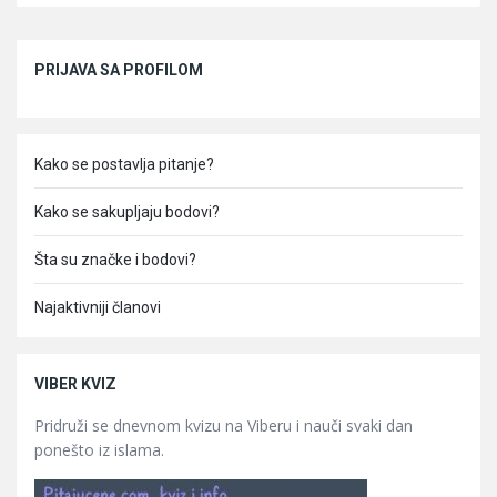
Sidebar
PRIJAVA SA PROFILOM
Kako se postavlja pitanje?
Kako se sakupljaju bodovi?
Šta su značke i bodovi?
Najaktivniji članovi
VIBER KVIZ
Pridruži se dnevnom kvizu na Viberu i nauči svaki dan
ponešto iz islama.