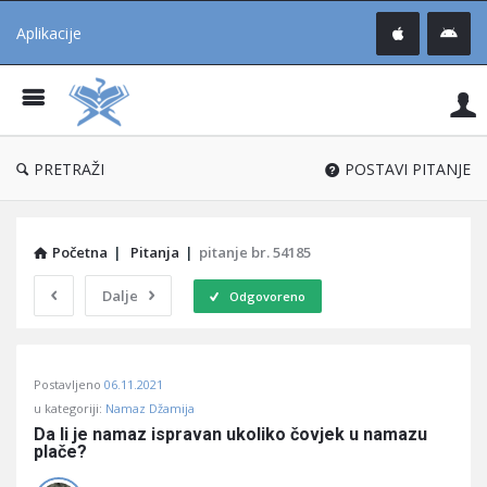
Aplikacije
Pit
Uč
®
PRETRAŽI
POSTAVI PITANJE
Početna
|
Pitanja
|
pitanje br. 54185
Dalje
Odgovoreno
Pitaj
Postavljeno
06.11.2021
Učene
u kategoriji:
Namaz Džamija
®
Da li je namaz ispravan ukoliko čovjek u namazu 
plače?
Latest