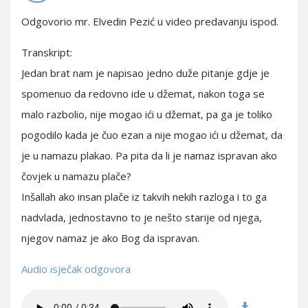
Odgovorio mr. Elvedin Pezić u video predavanju ispod.
Transkript:
Jedan brat nam je napisao jedno duže pitanje gdje je
spomenuo da redovno ide u džemat, nakon toga se
malo razbolio, nije mogao ići u džemat, pa ga je toliko
pogodilo kada je čuo ezan a nije mogao ići u džemat, da
je u namazu plakao. Pa pita da li je namaz ispravan ako
čovjek u namazu plače?
Inšallah ako insan plače iz takvih nekih razloga i to ga
nadvlada, jednostavno to je nešto starije od njega,
njegov namaz je ako Bog da ispravan.
Audio isječak odgovora