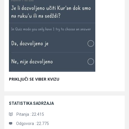
PRIKLJUČI SE VIBER KVIZU
STATISTIKA SADRŽAJA
Pitanja :
22.415
Odgovora :
22.775