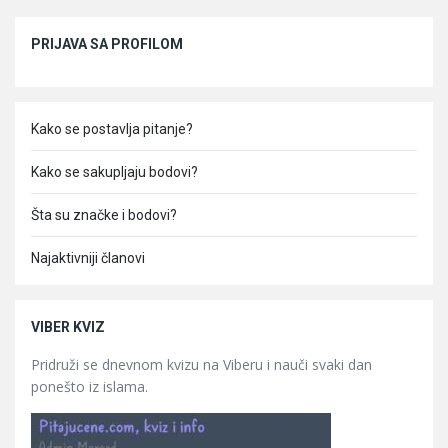
Sidebar
PRIJAVA SA PROFILOM
Kako se postavlja pitanje?
Kako se sakupljaju bodovi?
Šta su značke i bodovi?
Najaktivniji članovi
VIBER KVIZ
Pridruži se dnevnom kvizu na Viberu i nauči svaki dan
ponešto iz islama.