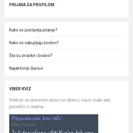
Sidebar
PRIJAVA SA PROFILOM
Kako se postavlja pitanje?
Kako se sakupljaju bodovi?
Šta su značke i bodovi?
Najaktivniji članovi
VIBER KVIZ
Pridruži se dnevnom kvizu na Viberu i nauči svaki dan
ponešto iz islama.