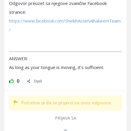
Odgovor preuzet sa njegove zvanične Facebook
stranice:
https://www.facebook.com/SheikhAssimAlhakeemTeam
/
ANSWER:
As long as your tongue is moving, it’s sufficient.
0
Dijeli
Potrebno je da se prijaviš za unos odgovora.
PRIJAVA SA