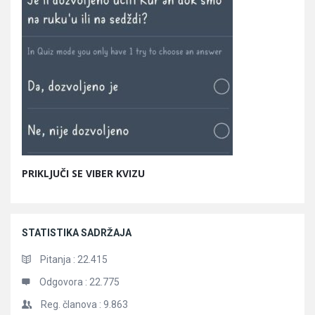
PRIKLJUČI SE VIBER KVIZU
STATISTIKA SADRŽAJA
Pitanja :
22.415
Odgovora :
22.775
Reg. članova :
9.863