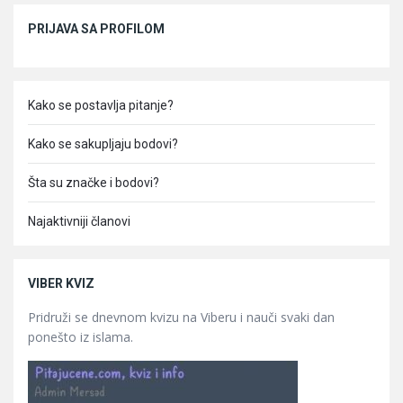
Sidebar
PRIJAVA SA PROFILOM
Kako se postavlja pitanje?
Kako se sakupljaju bodovi?
Šta su značke i bodovi?
Najaktivniji članovi
VIBER KVIZ
Pridruži se dnevnom kvizu na Viberu i nauči svaki dan
ponešto iz islama.