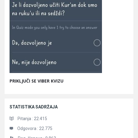
PRIKLJUČI SE VIBER KVIZU
STATISTIKA SADRŽAJA
Pitanja :
22.415
Odgovora :
22.775