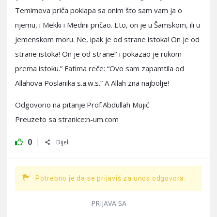
Temimova priča poklapa sa onim što sam vam ja o
njemu, i Mekki i Medini pričao. Eto, on je u Šamskom, ili u
Jemenskom moru. Ne, ipak je od strane istoka! On je od
strane istoka! On je od strane!’ i pokazao je rukom
prema istoku.” Fatima reče: “Ovo sam zapamtila od
Allahova Poslanika s.a.w.s.” A Allah zna najbolje!
Odgovorio na pitanje:Prof.Abdullah Mujić
Preuzeto sa stranice:n-um.com
0
Dijeli
Potrebno je da se prijaviš za unos odgovora.
PRIJAVA SA