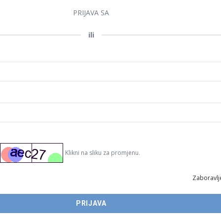
PRIJAVA SA
ili
Klikni na sliku za promjenu.
Zaboravlje