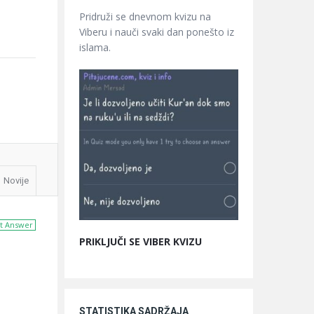
Pridruži se dnevnom kvizu na
Viberu i nauči svaki dan ponešto iz
islama.
Novije
t Answer
PRIKLJUČI SE VIBER KVIZU
STATISTIKA SADRŽAJA