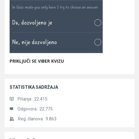
PRIKLJUČI SE VIBER KVIZU
STATISTIKA SADRŽAJA
Pitanja :
22.415
Odgovora :
22.775
Reg. članova :
9.863