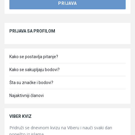
Sidebar
PRIJAVA SA PROFILOM
Kako se postavlja pitanje?
Kako se sakupljaju bodovi?
Šta su značke i bodovi?
Najaktivniji članovi
VIBER KVIZ
Pridruži se dnevnom kvizu na Viberu i nauči svaki dan
ponešto iz islama.