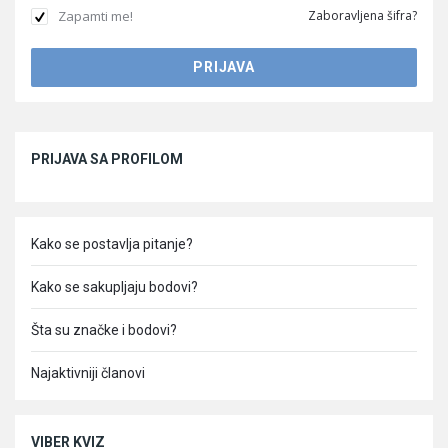
Zapamti me!
Zaboravljena šifra?
Sidebar
PRIJAVA SA PROFILOM
Kako se postavlja pitanje?
Kako se sakupljaju bodovi?
Šta su značke i bodovi?
Najaktivniji članovi
VIBER KVIZ