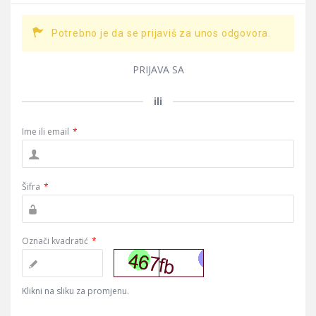
Potrebno je da se prijaviš za unos odgovora.
PRIJAVA SA
ili
Ime ili email
*
Šifra
*
Označi kvadratić
*
Klikni na sliku za promjenu.