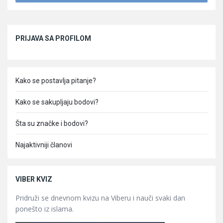
Sidebar
PRIJAVA SA PROFILOM
Kako se postavlja pitanje?
Kako se sakupljaju bodovi?
Šta su značke i bodovi?
Najaktivniji članovi
VIBER KVIZ
Pridruži se dnevnom kvizu na Viberu i nauči svaki dan
ponešto iz islama.