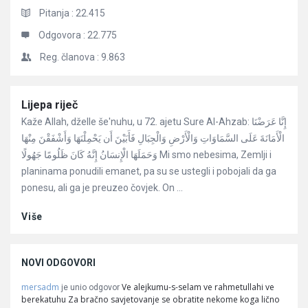
Pitanja :
22.415
Odgovora :
22.775
Reg. članova :
9.863
Članci
Lijepa riječ
Kaže Allah, dželle še'nuhu, u 72. ajetu Sure Al-Ahzab: إِنَّا عَرَضْنَا
الْأَمَانَةَ عَلَى السَّمَاوَاتِ وَالْأَرْضِ وَالْجِبَالِ فَأَبَيْنَ أَن يَحْمِلْنَهَا وَأَشْفَقْنَ مِنْهَا
وَحَمَلَهَا الْإِنسَانُ إِنَّهُ كَانَ ظَلُومًا جَهُولًا Mi smo nebesima, Zemlji i
planinama ponudili emanet, pa su se ustegli i pobojali da ga
ponesu, ali ga je preuzeo čovjek. On ...
Više
NOVI ODGOVORI
mersadm
Ve alejkumu-s-selam ve rahmetullahi ve
je unio odgovor
berekatuhu Za bračno savjetovanje se obratite nekome koga lično