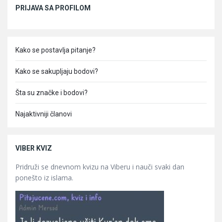
Sidebar
PRIJAVA SA PROFILOM
Kako se postavlja pitanje?
Kako se sakupljaju bodovi?
Šta su značke i bodovi?
Najaktivniji članovi
VIBER KVIZ
Pridruži se dnevnom kvizu na Viberu i nauči svaki dan
ponešto iz islama.