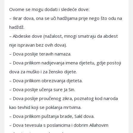
Ovome se mogu dodati i sledeće dove:
– Ikrar dova, ona se uči hadžijama prije nego što odu na
hadždž.
– Abdeske dove (nažalost, mnogi smatraju da abdest
nije ispravan bez ovih dova).
– Dova poslije teravih namaza.
– Dova prilikom nadijevanja imena djetetu, gdje postoji
dova za muško i za žensko dijete.
– Dova prilikom obrezivanja djeteta.
– Dova poslije učenja sure Ja Sin.
– Dova poslije proučenog zikra, poznatog kod naroda
kao tevhid koji se poklanja mrtvima.
– Dova prilikom puštanja brade, Sakl dova.
– Dova tevesula s poslanicima i dobrim Allahovim