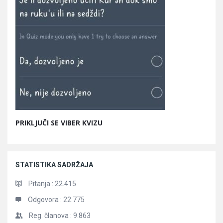
PRIKLJUČI SE VIBER KVIZU
STATISTIKA SADRŽAJA
Pitanja :
22.415
Odgovora :
22.775
Reg. članova :
9.863