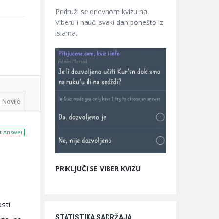
Pridruži se dnevnom kvizu na
Viberu i nauči svaki dan ponešto iz
islama.
Novije
t Answer
PRIKLJUČI SE VIBER KVIZU
usti
STATISTIKA SADRŽAJA