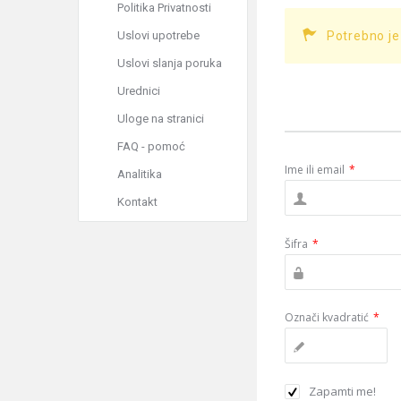
Politika Privatnosti
Uslovi upotrebe
Potrebno je
Uslovi slanja poruka
Urednici
Uloge na stranici
FAQ - pomoć
Ime ili email
*
Analitika
Kontakt
Šifra
*
Označi kvadratić
*
Zapamti me!