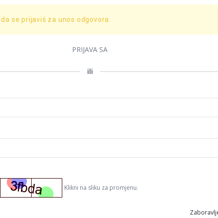
 da se prijaviš za unos odgovora.
PRIJAVA SA
ili
Klikni na sliku za promjenu.
Zaboravlje