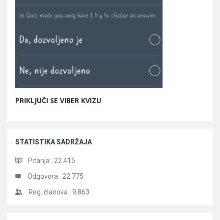
PRIKLJUČI SE VIBER KVIZU
STATISTIKA SADRŽAJA
Pitanja :
22.415
Odgovora :
22.775
Reg. članova :
9.863