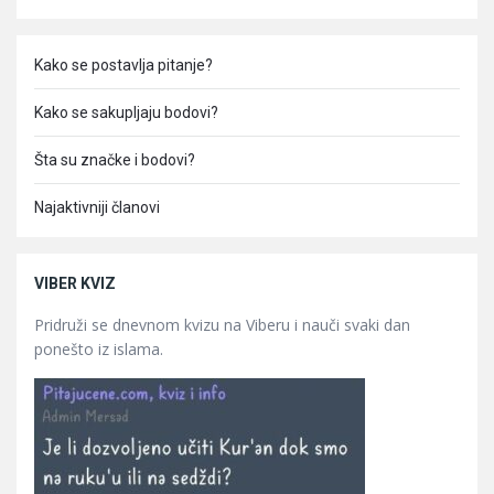
Kako se postavlja pitanje?
Kako se sakupljaju bodovi?
Šta su značke i bodovi?
Najaktivniji članovi
VIBER KVIZ
Pridruži se dnevnom kvizu na Viberu i nauči svaki dan
ponešto iz islama.