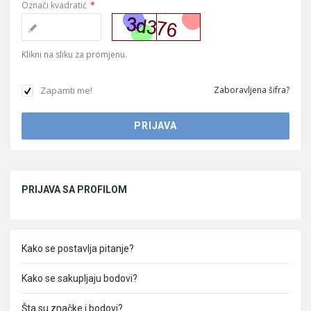
Označi kvadratić
*
Klikni na sliku za promjenu.
Zapamti me!
Zaboravljena šifra?
Sidebar
PRIJAVA SA PROFILOM
Kako se postavlja pitanje?
Kako se sakupljaju bodovi?
Šta su značke i bodovi?