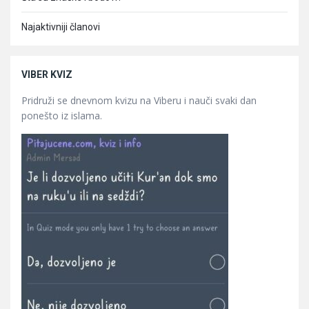
Najaktivniji članovi
VIBER KVIZ
Pridruži se dnevnom kvizu na Viberu i nauči svaki dan
ponešto iz islama.