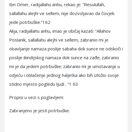
Ibn Omer, radijallahu anhu, rekao je: “Resulullah,
sallallahu alejhi ve sellem, nije dozvoljavao da čovjek
jede potrbuške.”162
Alija, radijallahu anhu, imao je običaj kazati: “Allahov
Poslanik, sallallahu alejhi ve sellem, zabranio mi je
obavljanje namaza poslije sabaha dok sunce ne odskoči i
poslije ikindijskog namaza dok sunce na zađe; zabranio
mi je da jedem potrbuške; zabranio mi je umotavanje u
odjeću i oblačenje jednog haljetka ako bih izložio svoje
stidno mjesto pogledu ljudi . “1 63
Propisi u vezi s poglavljem:
Zabranjeno je jesti potrbuške.