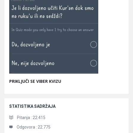
PRIKLJUČI SE VIBER KVIZU
STATISTIKA SADRŽAJA
Pitanja :
22.415
Odgovora :
22.775