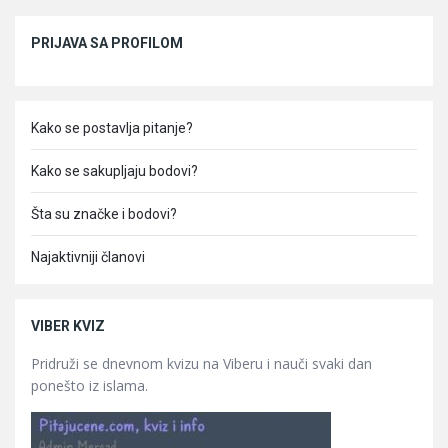
Sidebar
PRIJAVA SA PROFILOM
Kako se postavlja pitanje?
Kako se sakupljaju bodovi?
Šta su značke i bodovi?
Najaktivniji članovi
VIBER KVIZ
Pridruži se dnevnom kvizu na Viberu i nauči svaki dan
ponešto iz islama.