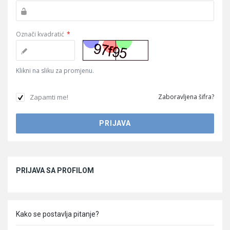
Označi kvadratić
*
Klikni na sliku za promjenu.
Zapamti me!
Zaboravljena šifra?
Sidebar
PRIJAVA SA PROFILOM
Kako se postavlja pitanje?