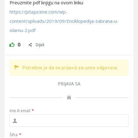
Preuzmite pdf knjigu na ovom linku:
https://pitajucene.com/wp-
content/uploads/2019/09/Enciklopedija-zabrana-u-
islamu-2.pdf
0
Dijeli
Potrebno je da se prijaviš za unos odgovora.
PRIJAVA SA
ili
Ime ili email
*
Šifra
*