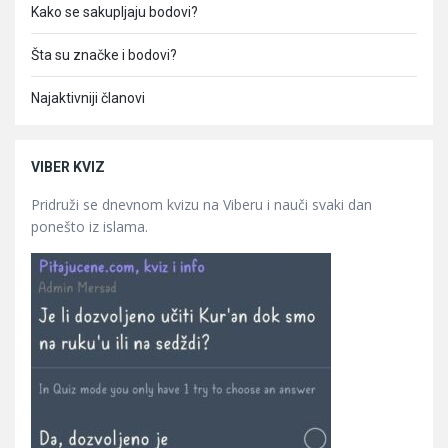
Kako se sakupljaju bodovi?
Šta su značke i bodovi?
Najaktivniji članovi
VIBER KVIZ
Pridruži se dnevnom kvizu na Viberu i nauči svaki dan
ponešto iz islama.