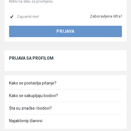
Klikni na sliku za promjenu.
Zapamti me!
Zaboravljena šifra?
Sidebar
PRIJAVA SA PROFILOM
Kako se postavlja pitanje?
Kako se sakupljaju bodovi?
Šta su značke i bodovi?
Najaktivniji članovi